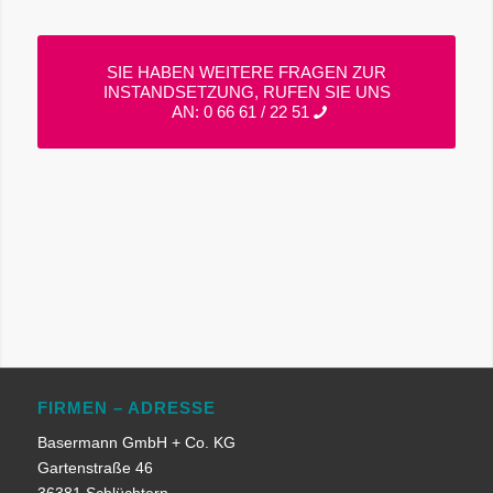
SIE HABEN WEITERE FRAGEN ZUR
INSTANDSETZUNG, RUFEN SIE UNS
AN: 0 66 61 / 22 51
FIRMEN – ADRESSE
Basermann GmbH + Co. KG
Gartenstraße 46