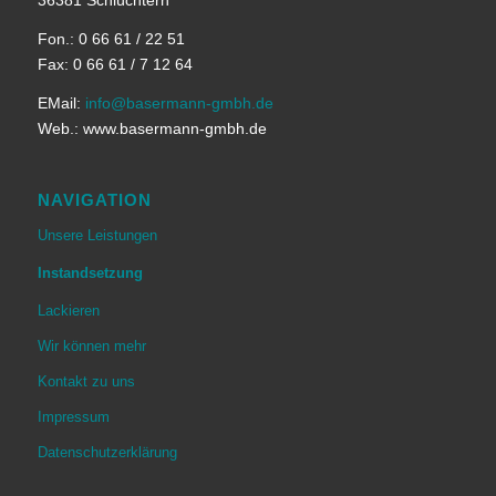
36381 Schlüchtern
Fon.: 0 66 61 / 22 51
Fax: 0 66 61 / 7 12 64
EMail:
info@basermann-gmbh.de
Web.: www.basermann-gmbh.de
NAVIGATION
Unsere Leistungen
Instandsetzung
Lackieren
Wir können mehr
Kontakt zu uns
Impressum
Datenschutzerklärung