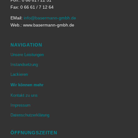
Fon.: 0 66 61 / 22 51
Fax: 0 66 61 / 7 12 64
EMail:
info@basermann-gmbh.de
Web.: www.basermann-gmbh.de
NAVIGATION
Unsere Leistungen
Instandsetzung
Lackieren
Wir können mehr
Kontakt zu uns
Impressum
Datenschutzerklärung
ÖFFNUNGSZEITEN