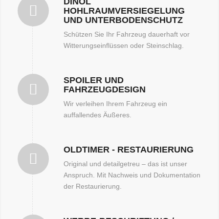
DINOL
HOHLRAUMVERSIEGELUNG
UND UNTERBODENSCHUTZ
Schützen Sie Ihr Fahrzeug dauerhaft vor
Witterungseinflüssen oder Steinschlag.
SPOILER UND
FAHRZEUGDESIGN
Wir verleihen Ihrem Fahrzeug ein
auffallendes Äußeres.
OLDTIMER - RESTAURIERUNG
Original und detailgetreu – das ist unser
Anspruch. Mit Nachweis und Dokumentation
der Restaurierung.