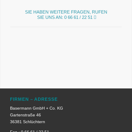
SIE HABEN WEITERE FRAGEN, RUFEN
SIE UNS AN: 0 66 61 / 22 51
FIRMEN – ADRESSE
Basermann GmbH + Co. KG
Gartenstraße 46
36381 Schlüchtern