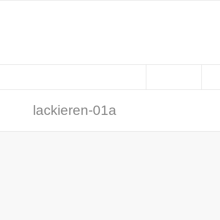
STARTSEITE
LE
lackieren-01a