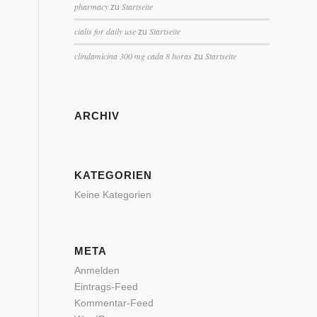
pharmacy
Startseite
zu
cialis for daily use
Startseite
zu
clindamicina 300 mg cada 8 horas
Startseite
zu
ARCHIV
KATEGORIEN
Keine Kategorien
META
Anmelden
Eintrags-Feed
Kommentar-Feed