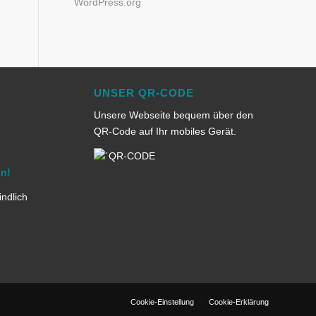
WordPress.org
UNSER QR-CODE
Unsere Webseite bequem über den
QR-Code auf Ihr mobiles Gerät.
in!
indlich
Cookie-Einstellung
Cookie-Erklärung