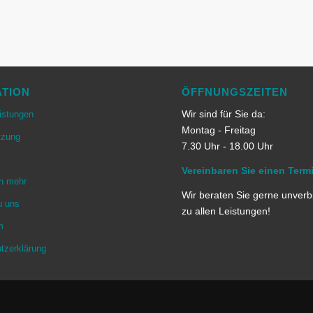
ATION
ÖFFNUNGSZEITEN
Wir sind für Sie da:
istungen
Montag - Freitag
tzung
7.30 Uhr - 18.00 Uhr
Vereinbaren Sie einen Term
n mehr
Wir beraten Sie gerne unverb
u uns
zu allen Leistungen!
m
tzerklärung