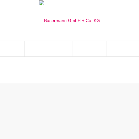
ISTUNGEN
INSTANDSETZUNG
LACKIEREN
WIR KÖNNEN