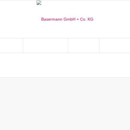
ISTUNGEN
INSTANDSETZUNG
LACKIEREN
WIR KÖNNEN