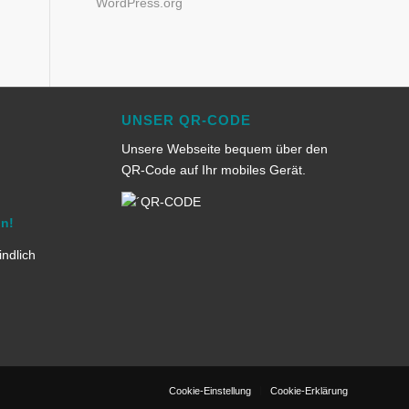
WordPress.org
UNSER QR-CODE
Unsere Webseite bequem über den
QR-Code auf Ihr mobiles Gerät.
in!
indlich
Cookie-Einstellung
Cookie-Erklärung