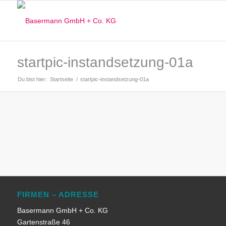
startpic-instandsetzung-01a
Du bist hier:
Startseite
/
startpic-instandsetzung-01a
FIRMEN – ADRESSE
Basermann GmbH + Co. KG
Gartenstraße 46