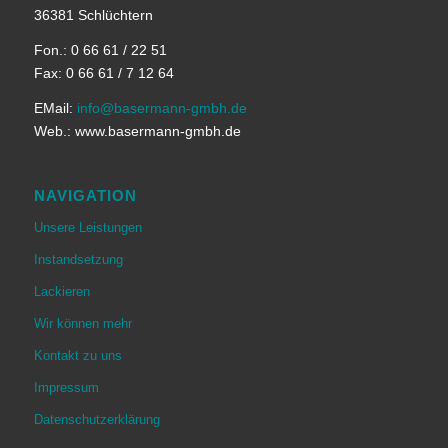
36381 Schlüchtern
Fon.: 0 66 61 / 22 51
Fax: 0 66 61 / 7 12 64
EMail:
info@basermann-gmbh.de
Web.: www.basermann-gmbh.de
NAVIGATION
Unsere Leistungen
Instandsetzung
Lackieren
Wir können mehr
Kontakt zu uns
Impressum
Datenschutzerklärung