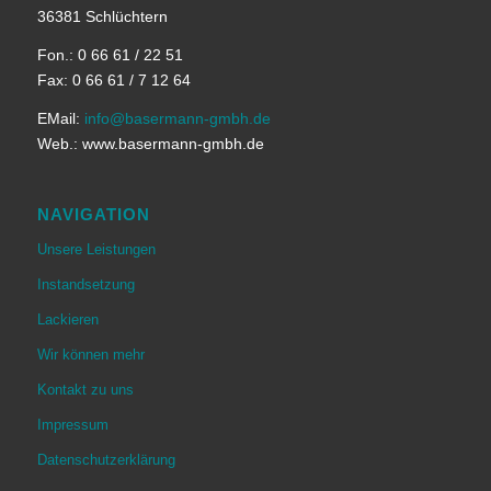
36381 Schlüchtern
Fon.: 0 66 61 / 22 51
Fax: 0 66 61 / 7 12 64
EMail:
info@basermann-gmbh.de
Web.: www.basermann-gmbh.de
NAVIGATION
Unsere Leistungen
Instandsetzung
Lackieren
Wir können mehr
Kontakt zu uns
Impressum
Datenschutzerklärung